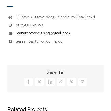
Jl. Mayjen Sutoyo No.32, Telanaipura, Kota Jambi
0823-8666-0808
mahakaryadvertising@gmail.com
Senin – Sabtu | 09.00 – 17.00
Share This!
Facebook
X
LinkedIn
WhatsApp
Pinterest
Email
Related Projects