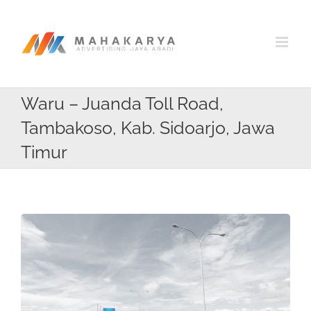
Skip
to
content
Waru – Juanda Toll Road,
Tambakoso, Kab. Sidoarjo, Jawa
Timur