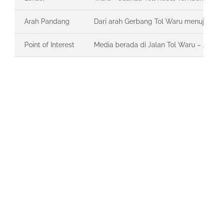
Arah Pandang
Dari arah Gerbang Tol Waru menuju ke
Point of Interest
Media berada di Jalan Tol Waru – Juan