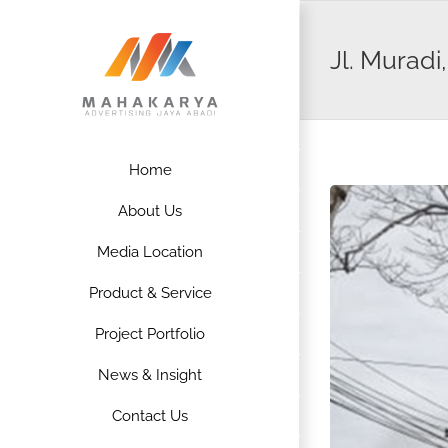
Skip
to
Jl. Muradi
content
Home
About Us
Media Location
Product & Service
Project Portfolio
News & Insight
Contact Us