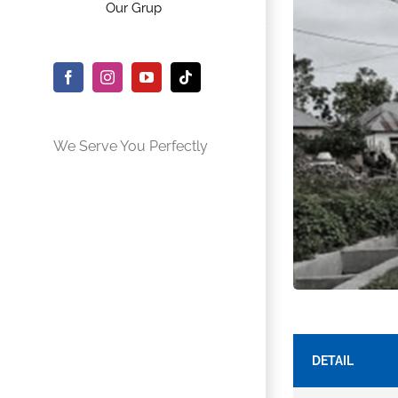
Our Grup
Facebook
Instagram
YouTube
Tiktok
We Serve You Perfectly
DETAIL