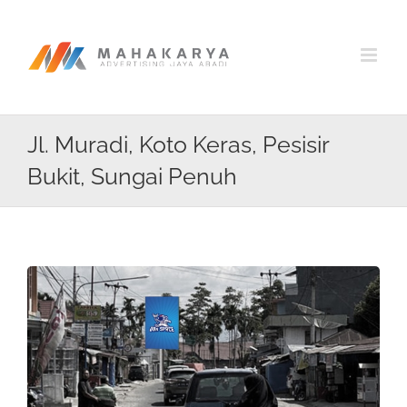
Skip
to
content
Jl. Muradi, Koto Keras, Pesisir
Bukit, Sungai Penuh