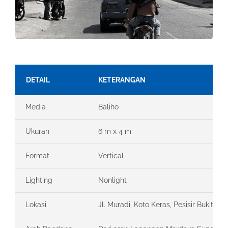
DETAIL
KETERANGAN
Media
Baliho
Ukuran
6 m x 4 m
Format
Vertical
Lighting
Nonlight
Lokasi
Jl. Muradi, Koto Keras, Pesisir Bukit, K