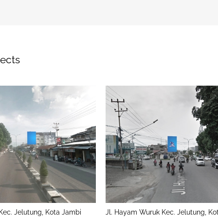
jects
Kec. Jelutung, Kota Jambi
Jl. Hayam Wuruk Kec. Jelutung, Ko