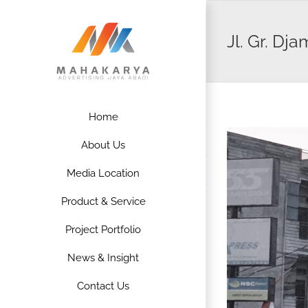
Skip
to
Jl. Gr. Dj
content
Home
About Us
Media Location
Product & Service
Project Portfolio
News & Insight
Contact Us