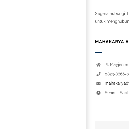
Segera hubungi Ti
untuk menghubung
MAHAKARYA AD
Jl. Mayjen S
0823-8666-
mahakaryadv
Senin – Sabt