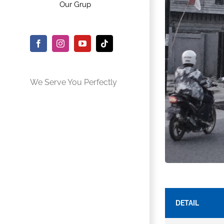
Our Grup
Facebook
Instagram
YouTube
Tiktok
We Serve You Perfectly
DETAIL