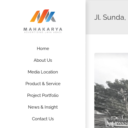
Skip
to
Jl. Sunda
content
Home
About Us
Media Location
Product & Service
Project Portfolio
News & Insight
Contact Us