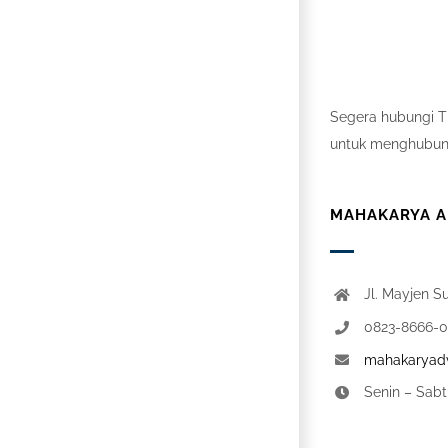
Segera hubungi Ti
untuk menghubung
MAHAKARYA AD
Jl. Mayjen S
0823-8666-
mahakaryadv
Senin – Sabt