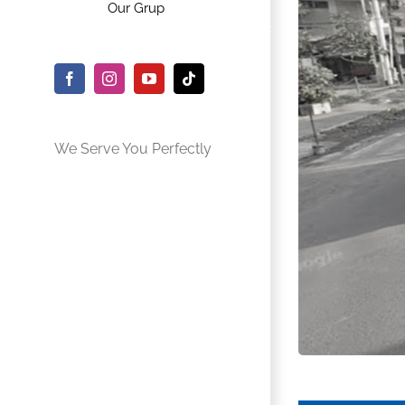
Our Grup
Facebook
Instagram
YouTube
Tiktok
We Serve You Perfectly