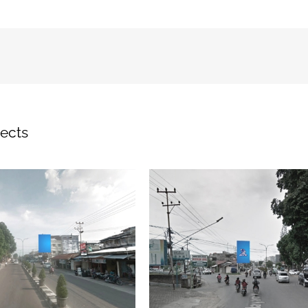
jects