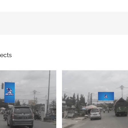
jects