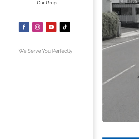
Our Grup
Facebook
Instagram
YouTube
Tiktok
We Serve You Perfectly