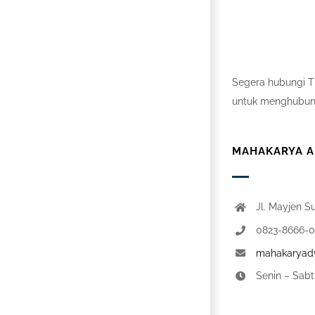
Segera hubungi Ti
untuk menghubung
MAHAKARYA AD
Jl. Mayjen S
0823-8666-
mahakaryadv
Senin – Sabt