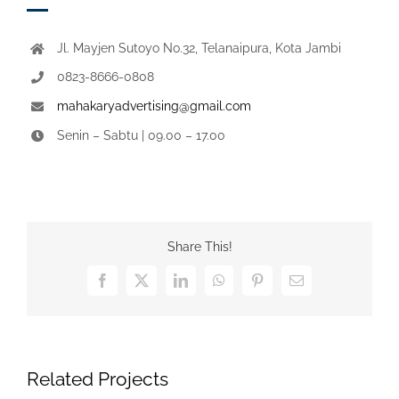
Jl. Mayjen Sutoyo No.32, Telanaipura, Kota Jambi
0823-8666-0808
mahakaryadvertising@gmail.com
Senin – Sabtu | 09.00 – 17.00
Share This!
Facebook
X
LinkedIn
WhatsApp
Pinterest
Email
Related Projects