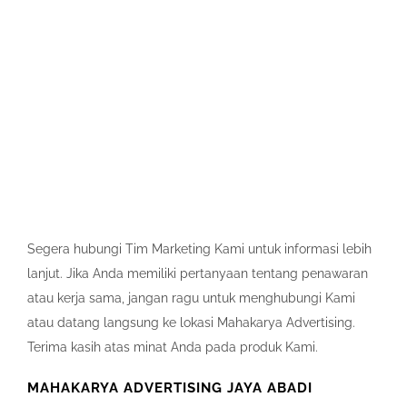
Segera hubungi Tim Marketing Kami untuk informasi lebih
lanjut. Jika Anda memiliki pertanyaan tentang penawaran
atau kerja sama, jangan ragu untuk menghubungi Kami
atau datang langsung ke lokasi Mahakarya Advertising.
Terima kasih atas minat Anda pada produk Kami.
MAHAKARYA ADVERTISING JAYA ABADI