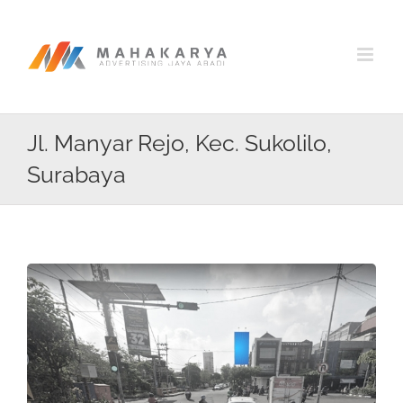
Skip
to
content
Jl. Manyar Rejo, Kec. Sukolilo,
Surabaya