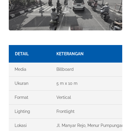
DETAIL
KETERANGAN
Media
Billboard
Ukuran
5 m x 10 m
Format
Vertical
Lighting
Frontlight
Lokasi
Jl. Manyar Rejo, Menur Pumpungan, Kec