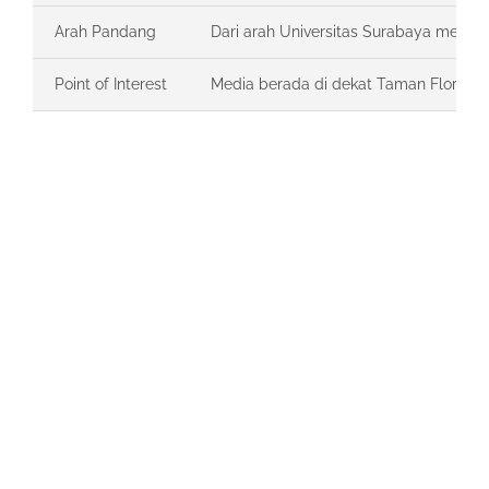
Arah Pandang
Dari arah Universitas Surabaya menuj
Point of Interest
Media berada di dekat Taman Flora Brata