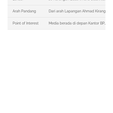
Arah Pandang
Dari arah Lapangan Ahmad Kirang me
Point of Interest
Media berada di depan Kantor BPJS Ke