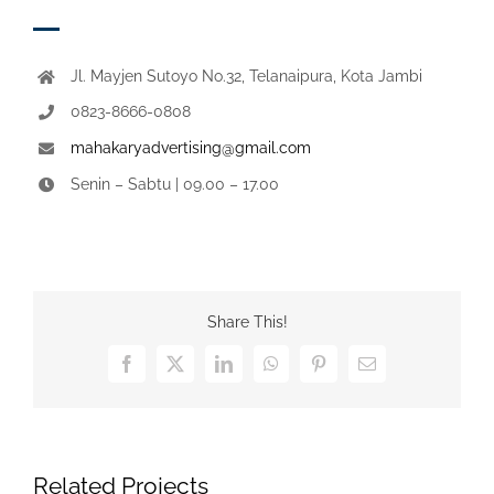
Jl. Mayjen Sutoyo No.32, Telanaipura, Kota Jambi
0823-8666-0808
mahakaryadvertising@gmail.com
Senin – Sabtu | 09.00 – 17.00
Share This!
Facebook
X
LinkedIn
WhatsApp
Pinterest
Email
Related Projects