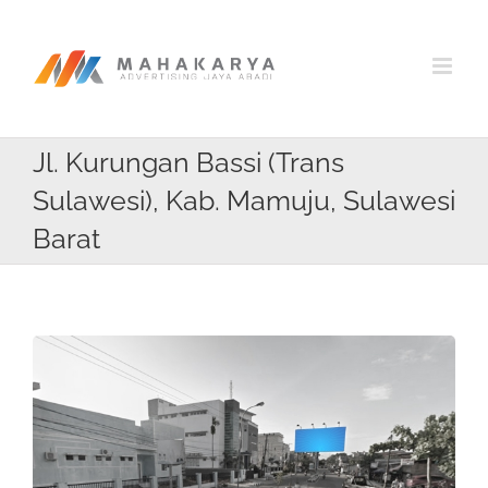
Skip
to
content
Jl. Kurungan Bassi (Trans
Sulawesi), Kab. Mamuju, Sulawesi
Barat