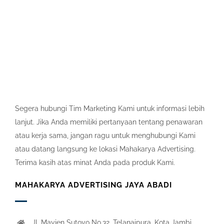
Segera hubungi Tim Marketing Kami untuk informasi lebih
lanjut. Jika Anda memiliki pertanyaan tentang penawaran
atau kerja sama, jangan ragu untuk menghubungi Kami
atau datang langsung ke lokasi Mahakarya Advertising.
Terima kasih atas minat Anda pada produk Kami.
MAHAKARYA ADVERTISING JAYA ABADI
Jl. Mayjen Sutoyo No.32, Telanaipura, Kota Jambi