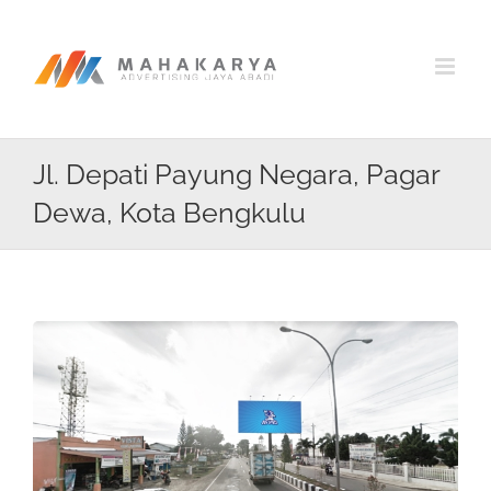
Skip
to
content
Jl. Depati Payung Negara, Pagar
Dewa, Kota Bengkulu