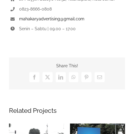
0823-8666-0808
mahakaryadvertising@gmail.com
Senin – Sabtu | 09.00 – 17.00
Share This!
Facebook
X
LinkedIn
WhatsApp
Pinterest
Email
Related Projects