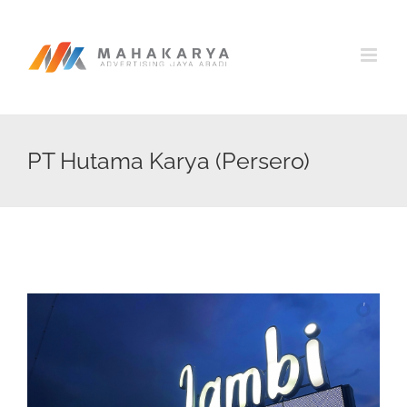
Skip
to
content
PT Hutama Karya (Persero)