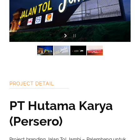
PROJECT DETAIL
PT Hutama Karya
(Persero)
Project branding Jalan Tol Jambi – Palembang untuk